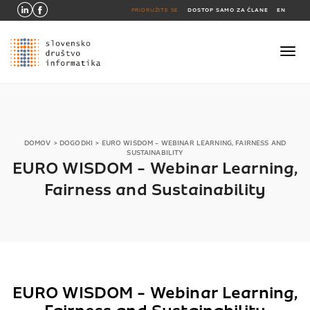
PRIDRUŽITE SE
DOSTOP SAMO ZA ČLANE
EN
DOMOV
>
DOGODKI
>
EURO WISDOM - WEBINAR LEARNING, FAIRNESS AND
SUSTAINABILITY
EURO WISDOM - Webinar Learning,
Fairness and Sustainability
EURO WISDOM - Webinar Learning,