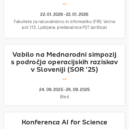
""
22. 01. 2026 - 22. 01. 2026
Fakulteta za računalništvo in informatiko (FRI), Večna
pot 113, Ljubljana, predavalnica P21 (pritličje)
Vabilo na Mednarodni simpozij
s področja operacijskih raziskav
v Sloveniji (SOR ’25)
""
24. 09. 2025 - 26. 09. 2025
Bled
Konferenca AI for Science