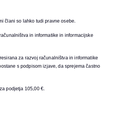
ni člani so lahko tudi pravne osebe.
računalništva in informatike in informacijske
resirana za razvoj računalništva in informatike
an postane s podpisom izjave, da sprejema častno
 za podjetja 105,00 €.