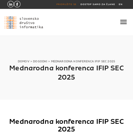
PRIDRUŽITE SE
DOSTOP SAMO ZA ČLANE
EN
DOMOV
>
DOGODKI
>
MEDNARODNA KONFERENCA IFIP SEC 2025
Mednarodna konferenca IFIP SEC
2025
Mednarodna konferenca IFIP SEC
2025