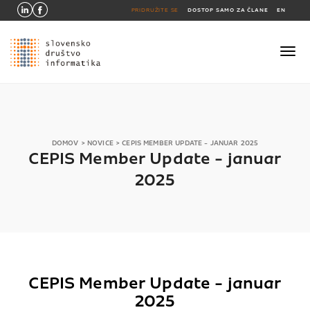
PRIDRUŽITE SE
DOSTOP SAMO ZA ČLANE
EN
DOMOV
>
NOVICE
>
CEPIS MEMBER UPDATE - JANUAR 2025
CEPIS Member Update - januar
2025
CEPIS Member Update - januar
2025