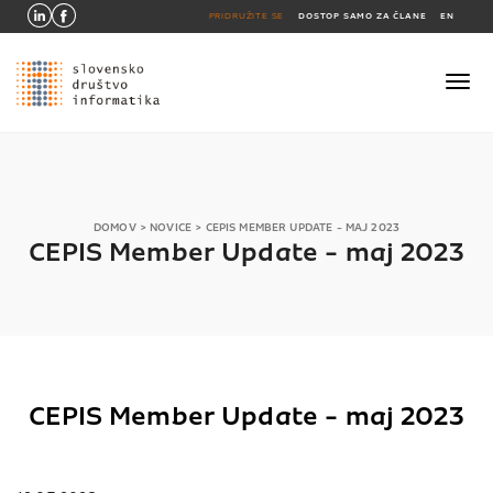
PRIDRUŽITE SE
DOSTOP SAMO ZA ČLANE
EN
DOMOV
>
NOVICE
>
CEPIS MEMBER UPDATE - MAJ 2023
CEPIS Member Update - maj 2023
CEPIS Member Update - maj 2023