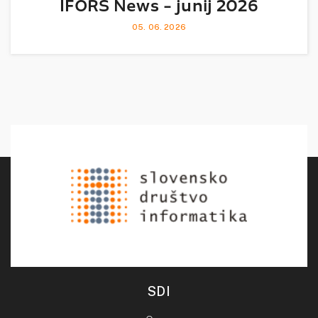
IFORS News - junij 2026
05. 06. 2026
SDI