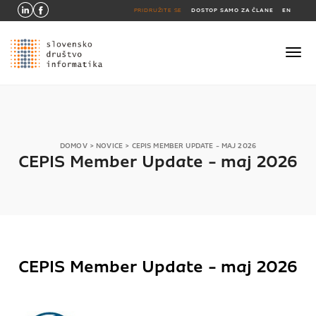
PRIDRUŽITE SE
DOSTOP SAMO ZA ČLANE
EN
DOMOV
>
NOVICE
>
CEPIS MEMBER UPDATE - MAJ 2026
CEPIS Member Update - maj 2026
CEPIS Member Update - maj 2026