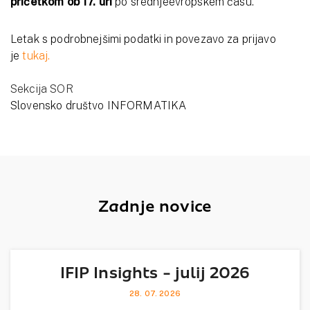
pričetkom ob 17. uri
po srednjeevropskem času.
Letak s podrobnejšimi podatki in povezavo za prijavo
je
tukaj.
Sekcija SOR
Slovensko društvo INFORMATIKA
Zadnje novice
IFIP Insights - julij 2026
28. 07. 2026