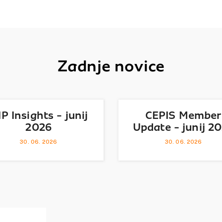
Zadnje novice
IP Insights - junij
CEPIS Member
2026
Update - junij 2
30. 06. 2026
30. 06. 2026