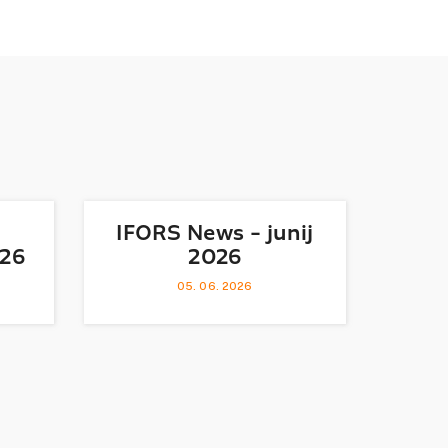
IFORS News - junij
026
2026
05. 06. 2026