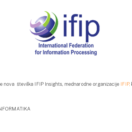
e nova številka IFIP Insights, mednarodne organizacije
IFIP,
.
 INFORMATIKA