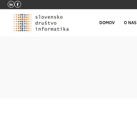
DOMOV
O NAS