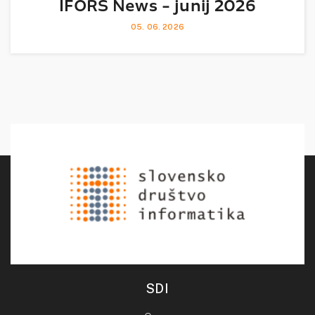
IFORS News - junij 2026
05. 06. 2026
SDI