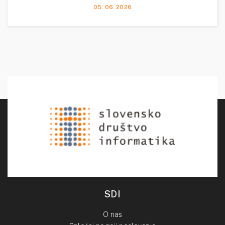
05. 06. 2026
SDI
O nas