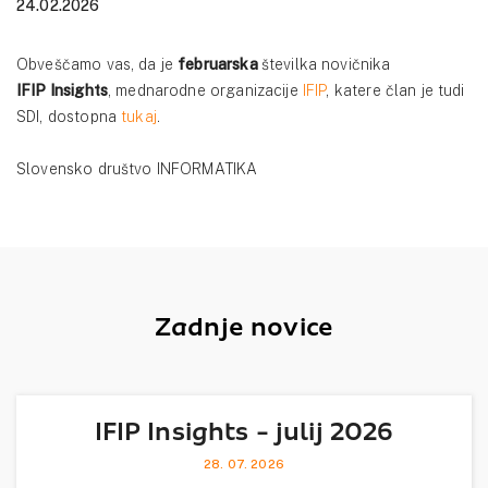
24.02.2026
Obveščamo vas, da je
februarska
številka novičnika
IFIP Insights
, mednarodne organizacije
IFIP
, katere član je tudi
SDI, dostopna
tukaj
.
Slovensko društvo INFORMATIKA
Zadnje novice
IFIP Insights - julij 2026
28. 07. 2026