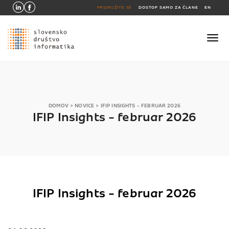
PRIDRUŽITE SE
DOSTOP SAMO ZA ČLANE
EN
DOMOV
>
NOVICE
>
IFIP INSIGHTS - FEBRUAR 2026
IFIP Insights - februar 2026
IFIP Insights - februar 2026