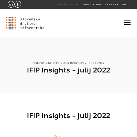
PRIDRUŽITE SE
DOSTOP SAMO ZA ČLANE
EN
DOMOV
>
NOVICE
>
IFIP INSIGHTS - JULIJ 2022
IFIP Insights - julij 2022
IFIP Insights - julij 2022