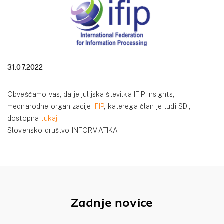
31.07.2022
Obveščamo vas, da je julijska številka IFIP Insights,
mednarodne organizacije
IFIP
, katerega član je tudi SDI,
dostopna
tukaj.
Slovensko društvo INFORMATIKA
Zadnje novice