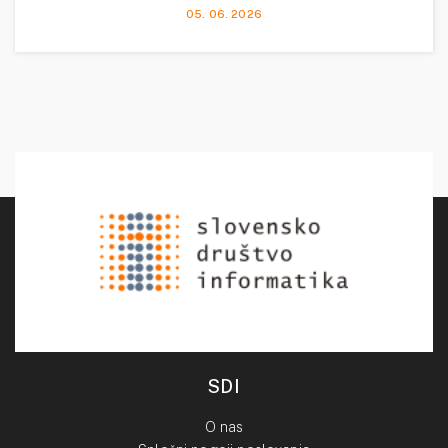
05. 06. 2026
SDI
O nas