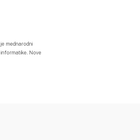
a je mednarodni
u informatike. Nove