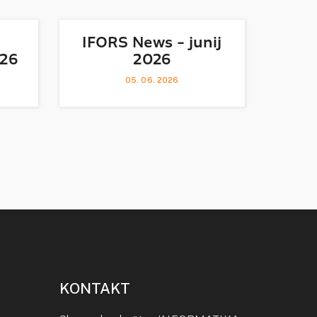
IFORS News - junij
026
2026
05. 06. 2026
KONTAKT