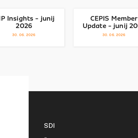
IP Insights - junij
CEPIS Member
2026
Update - junij 2
30. 06. 2026
30. 06. 2026
SDI