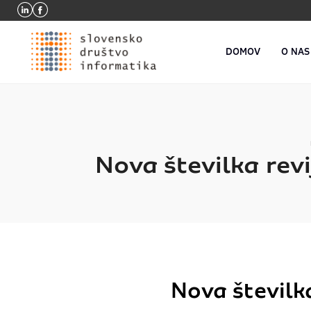
DOMOV
O NAS
Nova številka rev
Nova številk