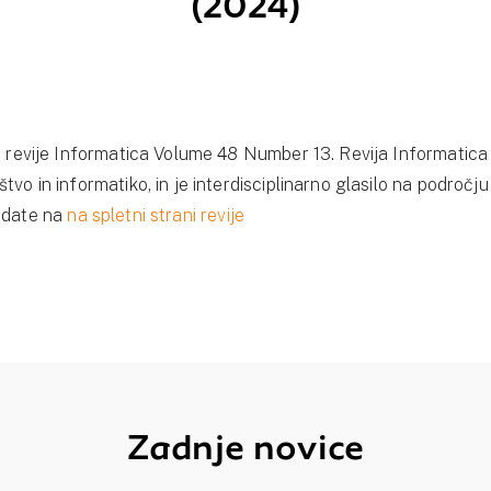
(2024)
ka revije Informatica Volume 48 Number 13. Revija Informatic
tvo in informatiko, in je interdisciplinarno glasilo na področj
ledate na
na spletni strani revije
Zadnje novice