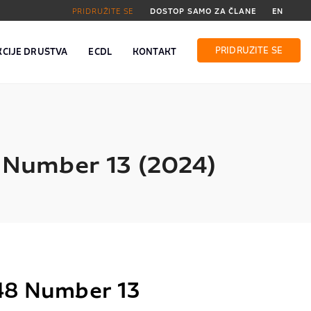
PRIDRUŽITE SE
DOSTOP SAMO ZA ČLANE
EN
PRIDRUŽITE SE
KCIJE DRUŠTVA
ECDL
KONTAKT
)
8 Number 13 (2024)
 48 Number 13