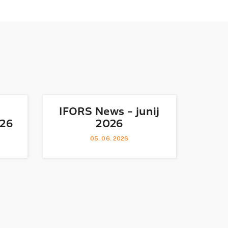
IFORS News - junij
026
2026
05. 06. 2026