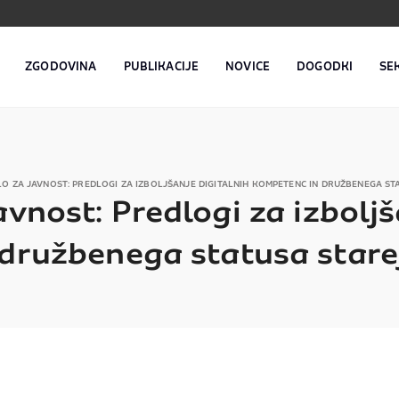
ZGODOVINA
PUBLIKACIJE
NOVICE
DOGODKI
SE
O ZA JAVNOST: PREDLOGI ZA IZBOLJŠANJE DIGITALNIH KOMPETENC IN DRUŽBENEGA STA
avnost: Predlogi za izboljš
družbenega statusa starejš