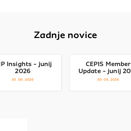
Zadnje novice
IP Insights - junij
CEPIS Member
2026
Update - junij 2
30. 06. 2026
30. 06. 2026