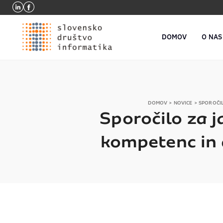
DOMOV
O NAS
DOMOV
>
NOVICE
>
SPOROČIL
Sporočilo za j
kompetenc in 