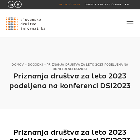
PRIDRUŽITE SE
DOSTOP SAMO ZA ČLANE
EN
DOMOV
>
DOGODKI
>
PRIZNANJA DRUŠTVA ZA LETO 2023 PODELJENA NA
KONFERENCI DSI2023
Priznanja društva za leto 2023
podeljena na konferenci DSI2023
Priznanja društva za leto 2023